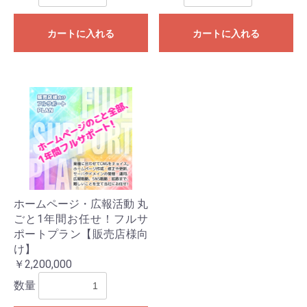
カートに入れる
カートに入れる
ホームページ・広報活動 丸
ごと1年間お任せ！フルサ
ポートプラン【販売店様向
け】
￥2,200,000
数量
サービス閲覧を続ける
カートへ進む