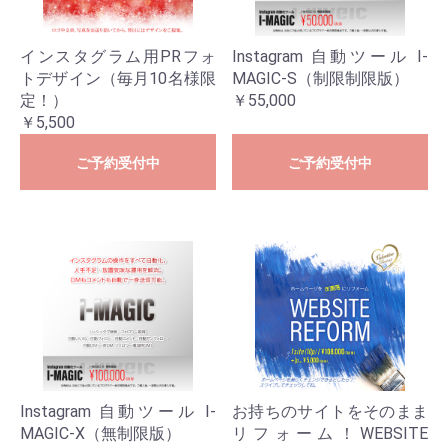
インスタグラム用PRフォ
Instagram 自動ツール I-
トデザイン（毎月10名様限
MAGIC-S（制限制限版）
定！）
￥55,000
￥5,500
ご予約受付中
ご予約受付中
Instagram 自動ツール I-
お持ちのサイトをそのまま
MAGIC-X（無制限版）
リフォーム！WEBSITE