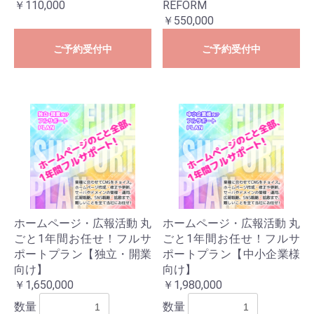
￥110,000
REFORM
￥550,000
ご予約受付中
ご予約受付中
ホームページ・広報活動 丸
ホームページ・広報活動 丸
ごと1年間お任せ！フルサ
ごと1年間お任せ！フルサ
ポートプラン【独立・開業
ポートプラン【中小企業様
向け】
向け】
￥1,650,000
￥1,980,000
数量
数量