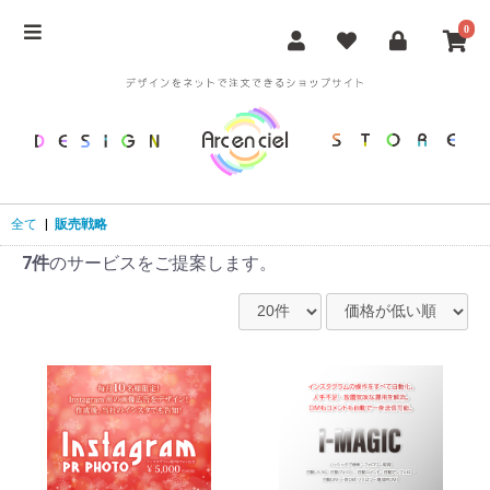
0
全て
|
販売戦略
7件
のサービスをご提案します。