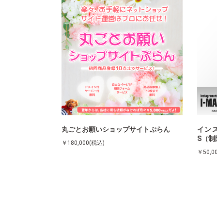
丸ごとお願いショップサイトぷらん
インス
S（制
￥180,000(税込)
￥50,0