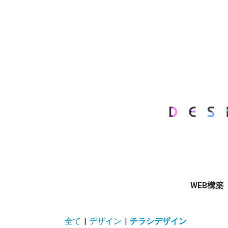
WEB構築
Full Supp
全て
|
デザイン
|
チラシデザイン