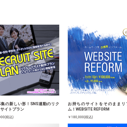
募集の新しい形！SNS連動のリク
お持ちのサイトをそのままリ
トサイトプラン
ム！WEBSITE REFORM
000(税込)
￥180,000(税込)