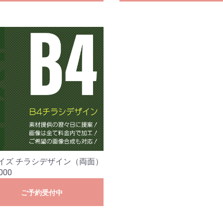
サイズ チラシデザイン（両面）
000
ご予約受付中
サービス閲覧を続ける
カートへ進む