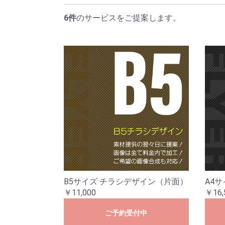
6件
のサービスをご提案します。
B5サイズ チラシデザイン（片面）
A4
￥11,000
￥16,
ご予約受付中