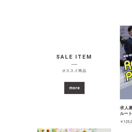
SALE ITEM
オススメ商品
more
求人
ルー
￥125,