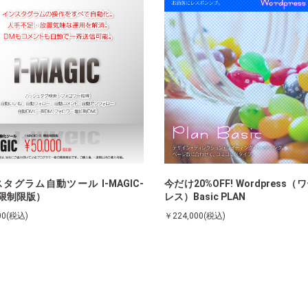
タグラム自動ツール I-MAGIC-
今だけ20%OFF! Wordpress
限制限版）
レス）Basic PLAN
00(税込)
￥224,000(税込)