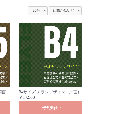
両面）
B4サイズ チラシデザイン（片面）
￥27,500
ご予約受付中