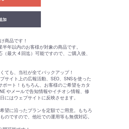
追加
け商品です！
業半年以内のお客様が対象の商品です。
応（最大 4 回迄）可能ですので、ご購入後、
くても、当社が全てバックアップ！
ブサイト上の広報活動、SEO、SNSを使った
サポート！もちろん、お客様のご希望をカタ
NE やメールで告知情報やイチオシ情報、修
日にはウェブサイトに反映させます。
希望に沿ったプランを定額でご用意。もちろ
ものですので、他社での運用等も無償対応。