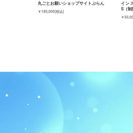
丸ごとお願いショップサイトぷらん
インス
S（制
￥180,000(税込)
￥50,0