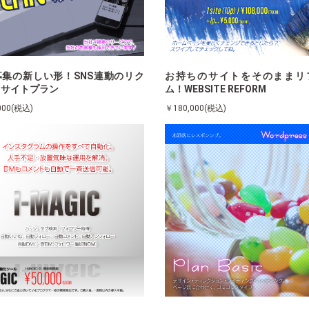
募集の新しい形！SNS連動のリク
お持ちのサイトをそのままリ
トサイトプラン
ム！WEBSITE REFORM
000(税込)
￥180,000(税込)