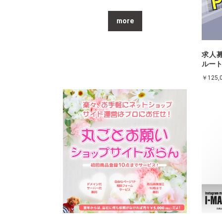
more
求人
ルー
￥125,