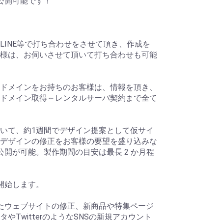
公開可能です！
LINE等で打ち合わせをさせて頂き、作成を
様は、お伺いさせて頂いて打ち合わせも可能
ドメインをお持ちのお客様は、情報を頂き、
ドメイン取得～レンタルサーバ契約まで全て
いて、約1週間でデザイン提案として仮サイ
デザインの修正をお客様の要望を盛り込みな
公開が可能。製作期間の目安は最長 2 か月程
開始します。
たウェブサイトの修正、新商品や特集ページ
やTwitterのようなSNSの新規アカウント