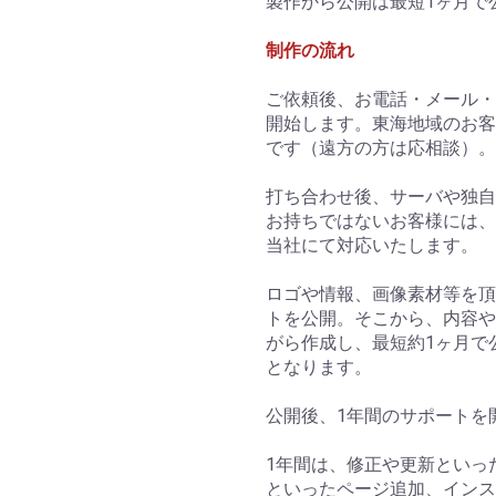
製作から公開は最短1ヶ月で
制作の流れ
ご依頼後、お電話・メール・
開始します。東海地域のお客
です（遠方の方は応相談）。
打ち合わせ後、サーバや独自
お持ちではないお客様には、
当社にて対応いたします。
ロゴや情報、画像素材等を頂
トを公開。そこから、内容や
がら作成し、最短約1ヶ月で
お買い物を続ける
カートへ進む
となります。
公開後、1年間のサポートを
1年間は、修正や更新といっ
といったページ追加、インスタ