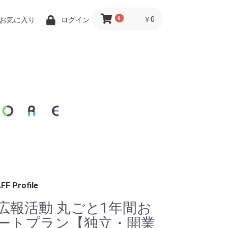
0
￥0
お気に入り
ログイン
FF Profile
広報活動 丸ごと1年間お
ートプラン【独立・開業